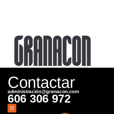
Contactar
administración@granacon.com
606 306 972