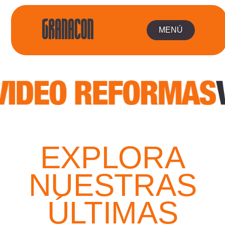
MENÚ
EXPLORA
NUESTRAS
ÚLTIMAS