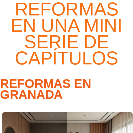
REFORMAS
EN UNA MINI
SERIE DE
CAPÍTULOS
REFORMAS EN
GRANADA