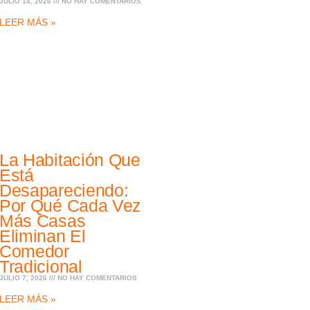
JULIO 14, 2026
NO HAY COMENTARIOS
LEER MÁS »
La Habitación Que
Está
Desapareciendo:
Por Qué Cada Vez
Más Casas
Eliminan El
Comedor
Tradicional
JULIO 7, 2026
NO HAY COMENTARIOS
LEER MÁS »