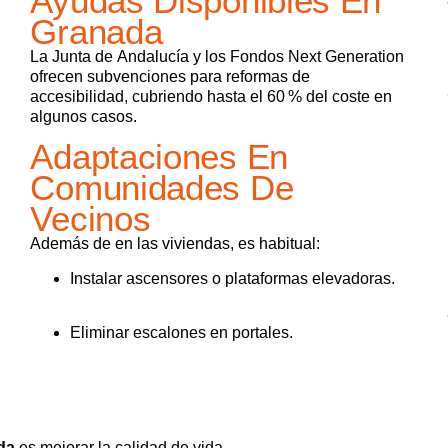
Ayudas Disponibles En
Granada
La Junta de Andalucía y los Fondos Next Generation
ofrecen subvenciones para reformas de
accesibilidad, cubriendo hasta el 60 % del coste en
algunos casos.
Adaptaciones En
Comunidades De
Vecinos
Además de en las viviendas, es habitual:
Instalar ascensores o plataformas elevadoras.
Eliminar escalones en portales.
da
es mejorar la calidad de vida.