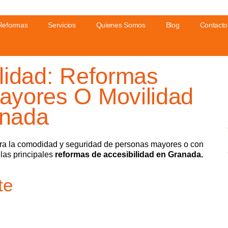
Reformas
Servicios
Quienes Somos
Blog
Contacto
lidad: Reformas
ayores O Movilidad
anada
ara la comodidad y seguridad de personas mayores o con
 las principales
reformas de accesibilidad en Granada
.
te