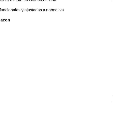
uncionales y ajustadas a normativa.
anacon