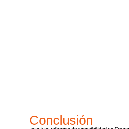
Conclusión
Invertir en
reformas de accesibilidad en Grana