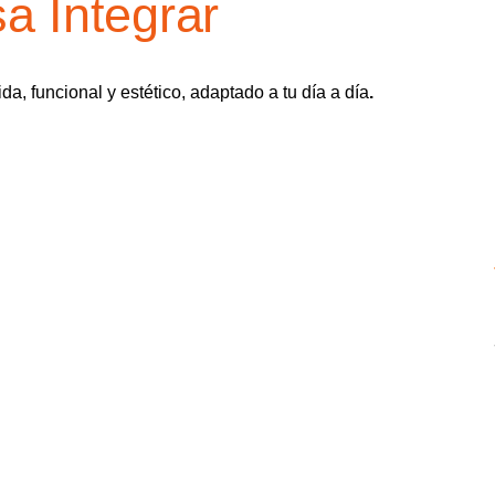
a Integrar
a, funcional y estético, adaptado a tu día a día
.
OS