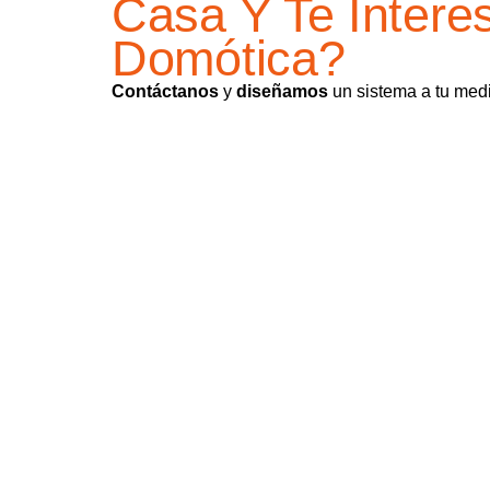
Casa Y Te Interes
Domótica?
Contáctanos
y
diseñamos
un sistema a tu medid
CONTACTA CON NOSOTR