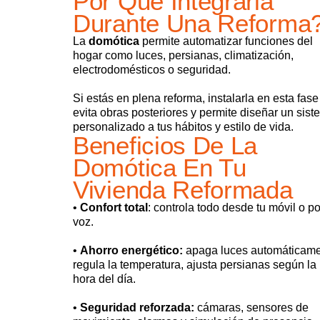
Por Qué Integrarla
Durante Una Reforma
La
domótica
permite automatizar funciones del
hogar como luces, persianas, climatización,
electrodomésticos o seguridad.
Si estás en plena reforma, instalarla en esta fase
evita obras posteriores y permite diseñar un sis
personalizado a tus hábitos y estilo de vida.
Beneficios De La
Domótica En Tu
Vivienda Reformada
•
Confort total
: controla todo desde tu móvil o po
voz.
•
Ahorro energético
:
apaga luces automáticame
regula la temperatura, ajusta persianas según la
hora del día.
•
Seguridad reforzada
:
cámaras, sensores de