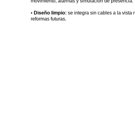
movimiento, alarmas y simulación de presencia.
•
Diseño limpio
:
se integra sin cables a la vista 
reformas futuras.