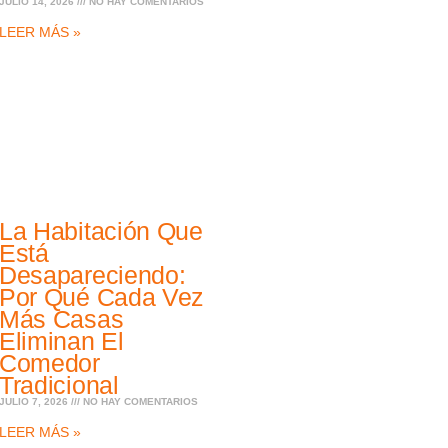
JULIO 14, 2026
NO HAY COMENTARIOS
LEER MÁS »
La Habitación Que
Está
Desapareciendo:
Por Qué Cada Vez
Más Casas
Eliminan El
Comedor
Tradicional
JULIO 7, 2026
NO HAY COMENTARIOS
LEER MÁS »