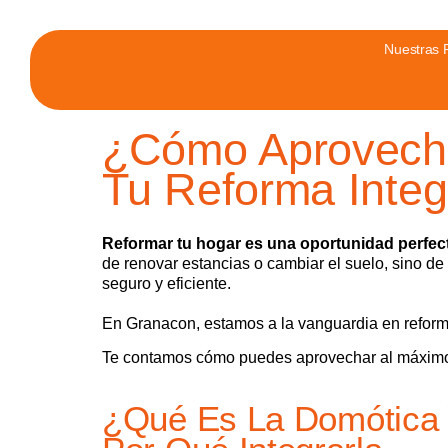
Nuestras 
¿Cómo Aprovecha
Tu Reforma Integ
Reformar tu hogar es una oportunidad perfecta
de renovar estancias o cambiar el suelo, sino de
seguro y eficiente.
En Granacon, estamos a la vanguardia en refor
Te contamos cómo puedes aprovechar al máximo e
¿Qué Es La Domótica