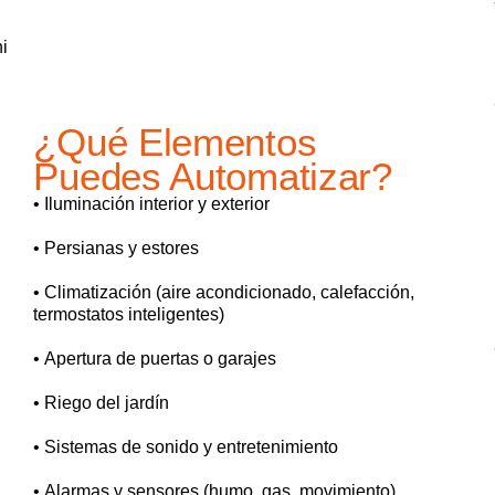
ni
¿Qué Elementos
Puedes Automatizar?
• Iluminación interior y exterior
• Persianas y estores
• Climatización (aire acondicionado, calefacción,
termostatos inteligentes)
• Apertura de puertas o garajes
• Riego del jardín
• Sistemas de sonido y entretenimiento
• Alarmas y sensores (humo, gas, movimiento)