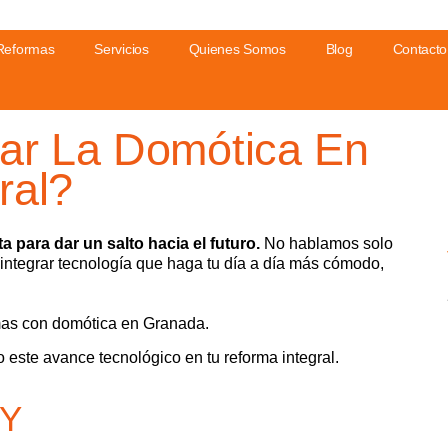
Reformas
Servicios
Quienes Somos
Blog
Contacto
r La Domótica En
ral?
 para dar un salto hacia el futuro.
No hablamos solo
 integrar tecnología que haga tu día a día más cómodo,
mas con domótica en Granada.
ste avance tecnológico en tu reforma integral.
 Y